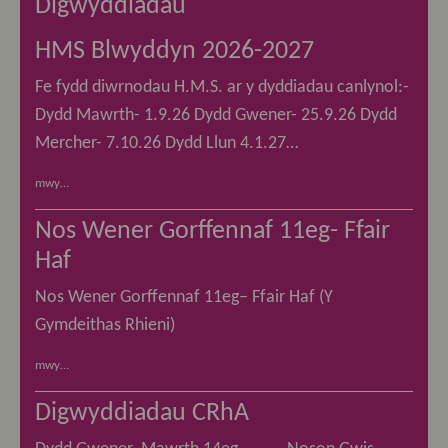
Digwyddiadau
HMS Blwyddyn 2026-2027
Fe fydd diwrnodau H.M.S. ar y dyddiadau canlynol:-
Dydd Mawrth- 1.9.26 Dydd Gwener- 25.9.26 Dydd
Mercher- 7.10.26 Dydd Llun 4.1.27…
mwy…
Nos Wener Gorffennaf 11eg- Ffair
Haf
Nos Wener Gorffennaf 11eg– Ffair Haf (Y
Gymdeithas Rhieni)
mwy…
Digwyddiadau CRhA