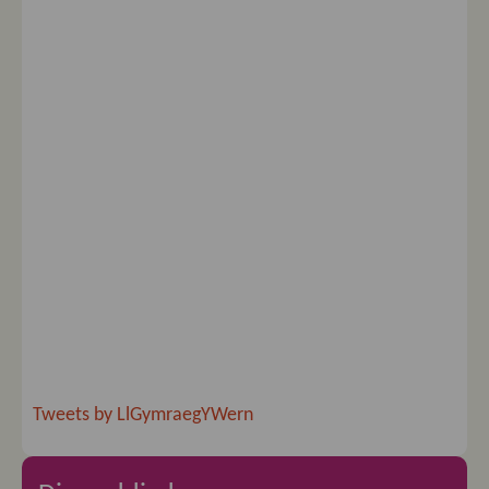
Tweets by LlGymraegYWern